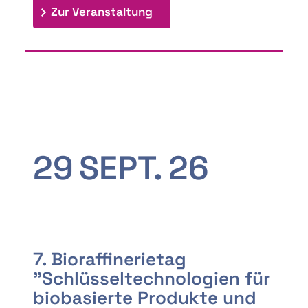
: 9th Doctoral Colloquium
Zur Veranstaltung
29
SEPT.
26
7. Bioraffinerietag
"Schlüsseltechnologien für
biobasierte Produkte und