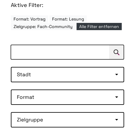
Aktive Filter:
Format: Vortrag
Format: Lesung
Zielgruppe: Fach-Community
Alle Filter entfernen
Suchen
Suche
Stadt
Format
Zielgruppe