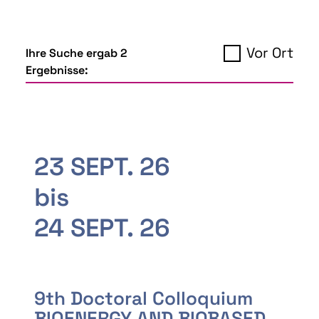
Vor Ort
Ihre Suche ergab 2
Ergebnisse:
23 SEPT. 26
bis
24 SEPT. 26
9th Doctoral Colloquium
BIOENERGY AND BIOBASED