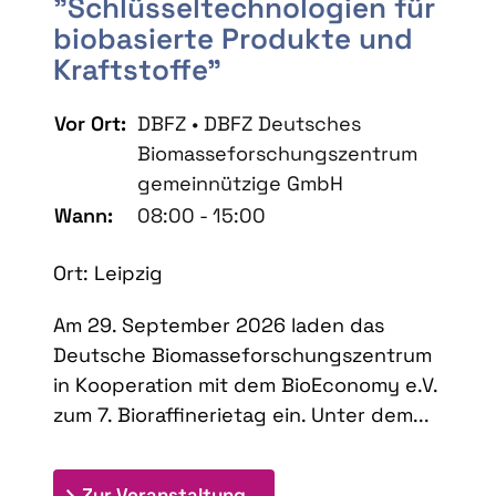
"Schlüsseltechnologien für
biobasierte Produkte und
Kraftstoffe"
Vor Ort:
DBFZ • DBFZ Deutsches
Biomasseforschungszentrum
gemeinnützige GmbH
Wann:
08:00 - 15:00
Ort: Leipzig
Am 29. September 2026 laden das
Deutsche Biomasseforschungszentrum
in Kooperation mit dem BioEconomy e.V.
zum 7. Bioraffinerietag ein. Unter dem...
: 7. Bioraffinerietag "Schlü
Zur Veranstaltung