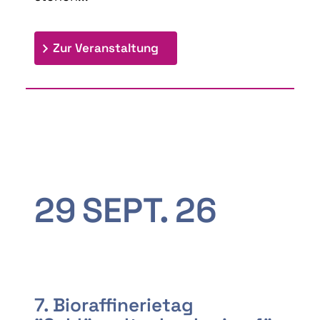
: 9th Doctoral Colloquium
Zur Veranstaltung
29
SEPT.
26
7. Bioraffinerietag