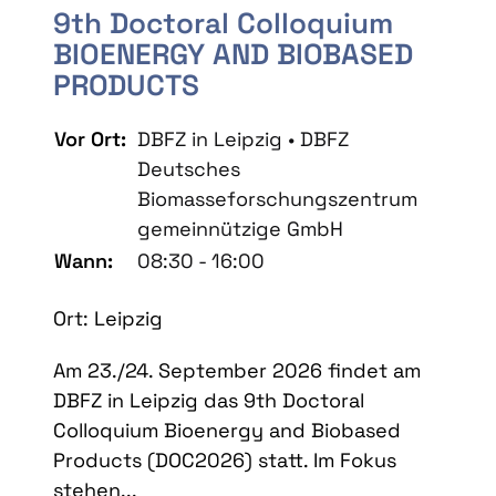
9th Doctoral Colloquium
BIOENERGY AND BIOBASED
PRODUCTS
Vor Ort:
DBFZ in Leipzig • DBFZ
Deutsches
Biomasseforschungszentrum
gemeinnützige GmbH
Wann:
08:30 - 16:00
Ort: Leipzig
Am 23./24. September 2026 findet am
DBFZ in Leipzig das 9th Doctoral
Colloquium Bioenergy and Biobased
Products (DOC2026) statt. Im Fokus
stehen...