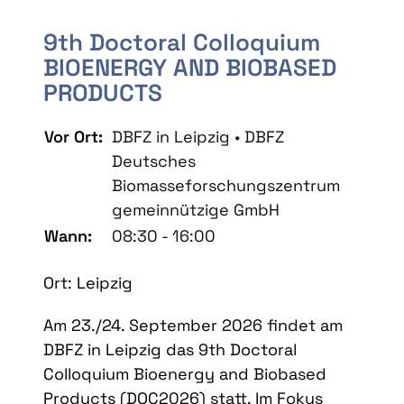
9th Doctoral Colloquium
BIOENERGY AND BIOBASED
PRODUCTS
Vor Ort:
DBFZ in Leipzig • DBFZ
Deutsches
Biomasseforschungszentrum
gemeinnützige GmbH
Wann:
08:30 - 16:00
Ort: Leipzig
Am 23./24. September 2026 findet am
DBFZ in Leipzig das 9th Doctoral
Colloquium Bioenergy and Biobased
Products (DOC2026) statt. Im Fokus