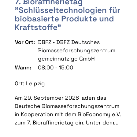
7. Bioraffinerietag
"Schlüsseltechnologien für
biobasierte Produkte und
Kraftstoffe"
Vor Ort:
DBFZ • DBFZ Deutsches
Biomasseforschungszentrum
gemeinnützige GmbH
Wann:
08:00 - 15:00
Ort: Leipzig
Am 29. September 2026 laden das
Deutsche Biomasseforschungszentrum
in Kooperation mit dem BioEconomy e.V.
zum 7. Bioraffinerietag ein. Unter dem...