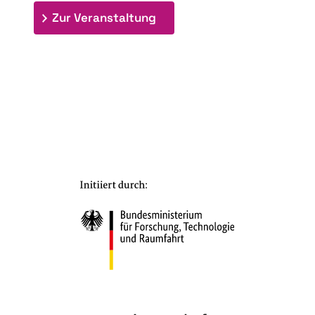
: 7. Bioraffinerietag "Schlü
Zur Veranstaltung