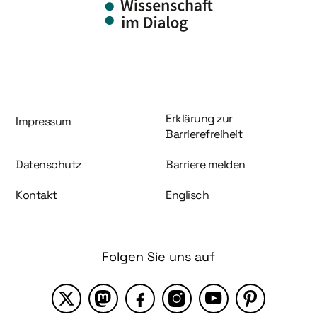
Information und Service
Erklärung zur
Impressum
Barrierefreiheit
Datenschutz
Barriere melden
Kontakt
Englisch
Folgen Sie uns auf