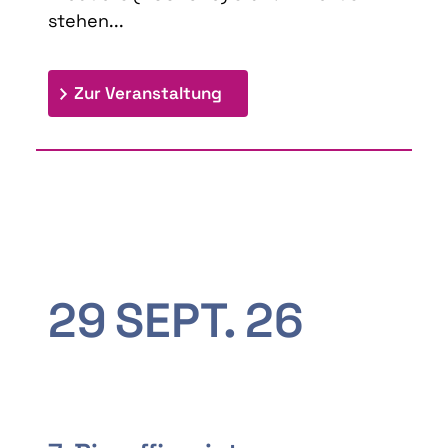
stehen...
: 9th Doctoral Colloquium
Zur Veranstaltung
29
SEPT.
26