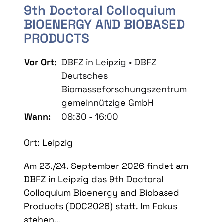
9th Doctoral Colloquium
BIOENERGY AND BIOBASED
PRODUCTS
Vor Ort:
DBFZ in Leipzig • DBFZ
Deutsches
Biomasseforschungszentrum
gemeinnützige GmbH
Wann:
08:30 - 16:00
Ort: Leipzig
Am 23./24. September 2026 findet am
DBFZ in Leipzig das 9th Doctoral
Colloquium Bioenergy and Biobased
Products (DOC2026) statt. Im Fokus
stehen...