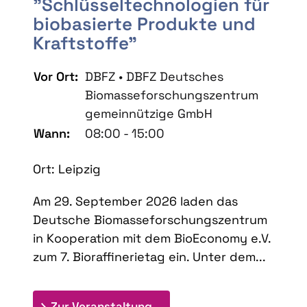
"Schlüsseltechnologien für
biobasierte Produkte und
Kraftstoffe"
Vor Ort:
DBFZ • DBFZ Deutsches
Biomasseforschungszentrum
gemeinnützige GmbH
Wann:
08:00 - 15:00
Ort: Leipzig
Am 29. September 2026 laden das
Deutsche Biomasseforschungszentrum
in Kooperation mit dem BioEconomy e.V.
zum 7. Bioraffinerietag ein. Unter dem...
: 7. Bioraffinerietag "Schlü
Zur Veranstaltung