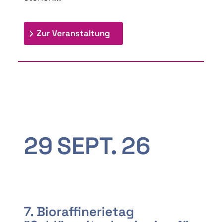
: 9th Doctoral Colloquium
Zur Veranstaltung
29
SEPT.
26
7. Bioraffinerietag