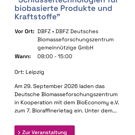
biobasierte Produkte und
Kraftstoffe"
Vor Ort:
DBFZ • DBFZ Deutsches
Biomasseforschungszentrum
gemeinnützige GmbH
Wann:
08:00 - 15:00
Ort: Leipzig
Am 29. September 2026 laden das
Deutsche Biomasseforschungszentrum
in Kooperation mit dem BioEconomy e.V.
zum 7. Bioraffinerietag ein. Unter dem...
: 7. Bioraffinerietag "Schlü
Zur Veranstaltung