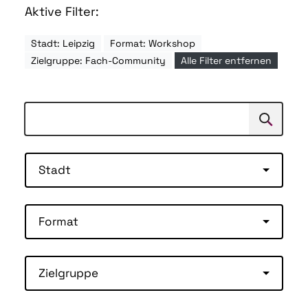
Aktive Filter:
Stadt: Leipzig
Format: Workshop
Zielgruppe: Fach-Community
Alle Filter entfernen
Suchen
Suche
Stadt
Format
Zielgruppe