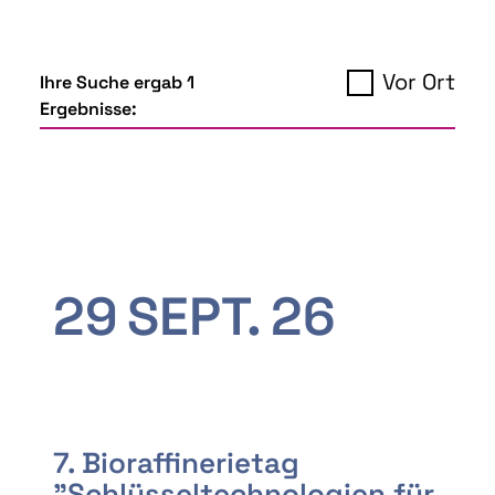
Vor Ort
Ihre Suche ergab 1
Ergebnisse:
29
SEPT.
26
7. Bioraffinerietag
"Schlüsseltechnologien für