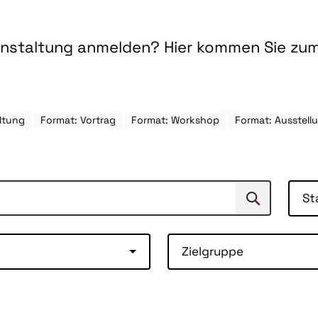
ranstaltung anmelden? Hier kommen Sie zu
ltung
Format: Vortrag
Format: Workshop
Format: Ausstell
St
Suchen
Suche
Zielgruppe