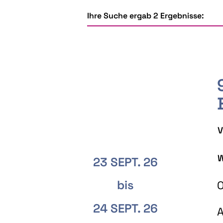
Ihre Suche ergab 2 Ergebnisse:
V
W
23 SEPT. 26
bis
O
24 SEPT. 26
A