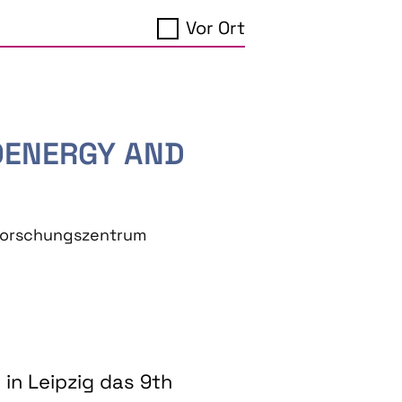
Vor Ort
IOENERGY AND
eforschungszentrum
in Leipzig das 9th