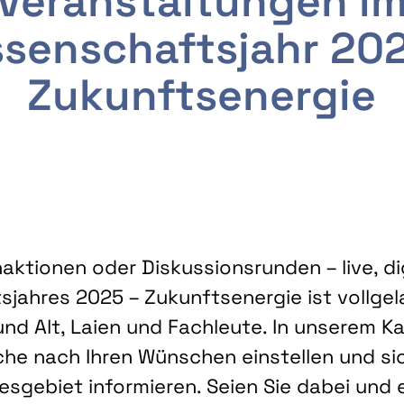
Veranstaltungen i
senschaftsjahr 20
Zukunftsenergie
ktionen oder Diskussionsrunden – live, dig
sjahres 2025 – Zukunftsenergie ist vollg
nd Alt, Laien und Fachleute. In unserem Kal
che nach Ihren Wünschen einstellen und sic
gebiet informieren. Seien Sie dabei und 