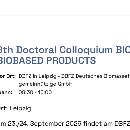
9th Doctoral Colloquium B
BIOBASED PRODUCTS
or Ort:
DBFZ in Leipzig • DBFZ Deutsches Biomass
gemeinnützige GmbH
ann:
08:30 - 16:00
rt: Leipzig
m 23./24. September 2026 findet am DBFZ 