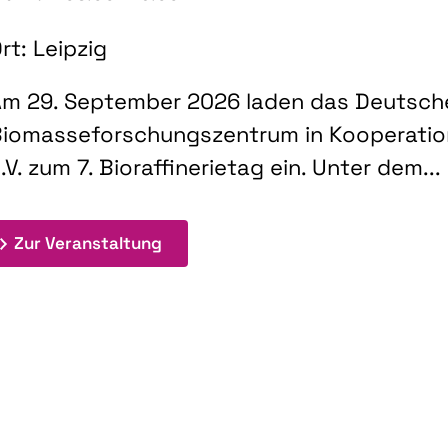
rt: Leipzig
m 29. September 2026 laden das Deutsch
iomasseforschungszentrum in Kooperati
.V. zum 7. Bioraffinerietag ein. Unter dem...
: 7. Bioraffinerietag "Schlüsseltec
Zur Veranstaltung