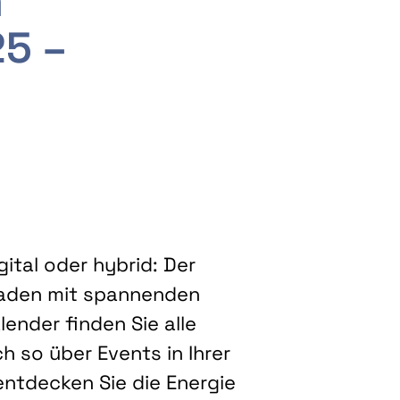
m
25 –
ital oder hybrid: Der
eladen mit spannenden
ender finden Sie alle
h so über Events in Ihrer
entdecken Sie die Energie