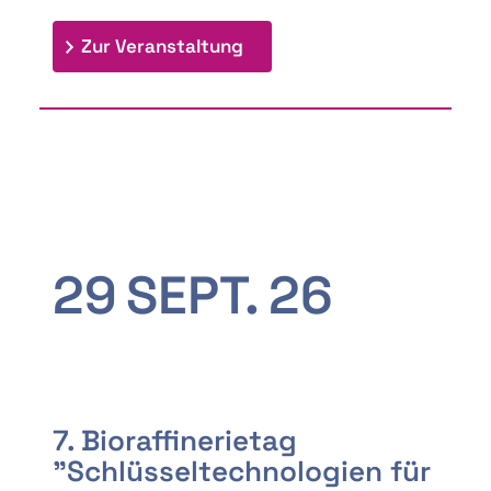
: 9th Doctoral Colloquium
Zur Veranstaltung
29
SEPT.
26
7. Bioraffinerietag
"Schlüsseltechnologien für