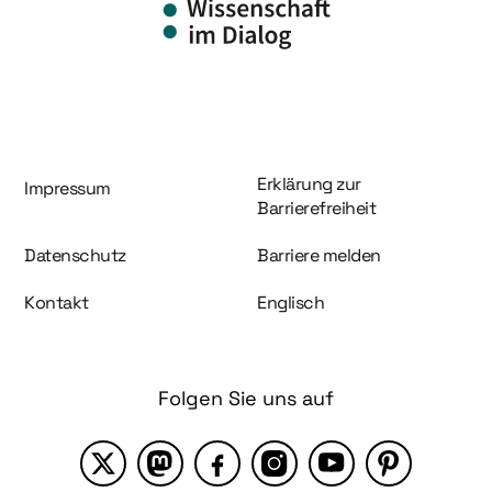
Information und Service
Erklärung zur
Impressum
Barrierefreiheit
Datenschutz
Barriere melden
Kontakt
Englisch
Folgen Sie uns auf