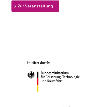
: 7. Bioraffinerietag "Schlü
Zur Veranstaltung