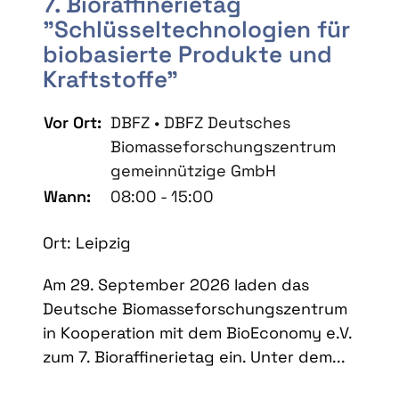
7. Bioraffinerietag
"Schlüsseltechnologien für
biobasierte Produkte und
Kraftstoffe"
Vor Ort:
DBFZ • DBFZ Deutsches
Biomasseforschungszentrum
gemeinnützige GmbH
Wann:
08:00 - 15:00
Ort: Leipzig
Am 29. September 2026 laden das
Deutsche Biomasseforschungszentrum
in Kooperation mit dem BioEconomy e.V.
zum 7. Bioraffinerietag ein. Unter dem...