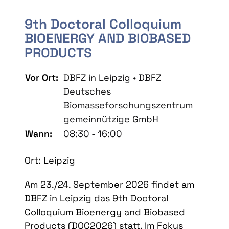
9th Doctoral Colloquium
BIOENERGY AND BIOBASED
PRODUCTS
Vor Ort:
DBFZ in Leipzig • DBFZ
Deutsches
Biomasseforschungszentrum
gemeinnützige GmbH
Wann:
08:30 - 16:00
Ort: Leipzig
Am 23./24. September 2026 findet am
DBFZ in Leipzig das 9th Doctoral
Colloquium Bioenergy and Biobased
Products (DOC2026) statt. Im Fokus