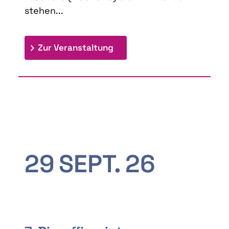
stehen...
: 9th Doctoral Colloquium
Zur Veranstaltung
29
SEPT.
26