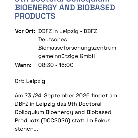
BIOENERGY AND BIOBASED
PRODUCTS
Vor Ort:
DBFZ in Leipzig • DBFZ
Deutsches
Biomasseforschungszentrum
gemeinnützige GmbH
Wann:
08:30 - 16:00
Ort: Leipzig
Am 23./24. September 2026 findet am
DBFZ in Leipzig das 9th Doctoral
Colloquium Bioenergy and Biobased
Products (DOC2026) statt. Im Fokus
stehen...