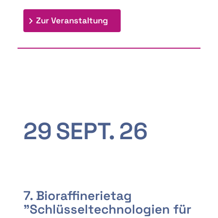
: 9th Doctoral Colloquium
Zur Veranstaltung
29
SEPT.
26
7. Bioraffinerietag
"Schlüsseltechnologien für