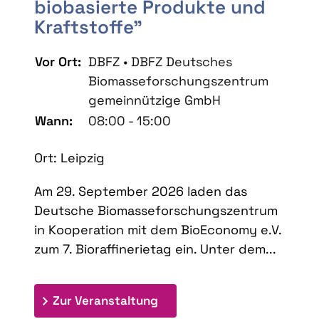
biobasierte Produkte und
Kraftstoffe"
Vor Ort:
DBFZ • DBFZ Deutsches
Biomasseforschungszentrum
gemeinnützige GmbH
Wann:
08:00 - 15:00
Ort: Leipzig
Am 29. September 2026 laden das
Deutsche Biomasseforschungszentrum
in Kooperation mit dem BioEconomy e.V.
zum 7. Bioraffinerietag ein. Unter dem...
: 7. Bioraffinerietag "Schlü
Zur Veranstaltung