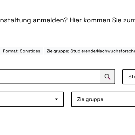
ranstaltung anmelden? Hier kommen Sie zu
Format: Sonstiges
Zielgruppe: Studierende/Nachwuchsforsc
St
Suchen
Suche
Zielgruppe