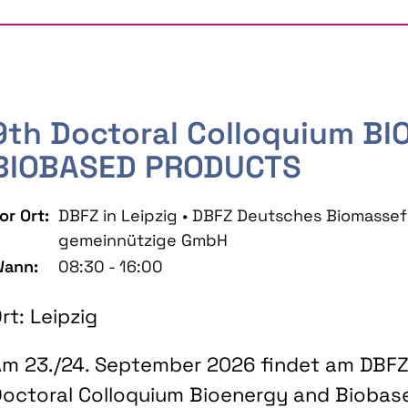
9th Doctoral Colloquium B
BIOBASED PRODUCTS
or Ort:
DBFZ in Leipzig • DBFZ Deutsches Biomass
gemeinnützige GmbH
ann:
08:30 - 16:00
rt: Leipzig
m 23./24. September 2026 findet am DBFZ 
octoral Colloquium Bioenergy and Biobas