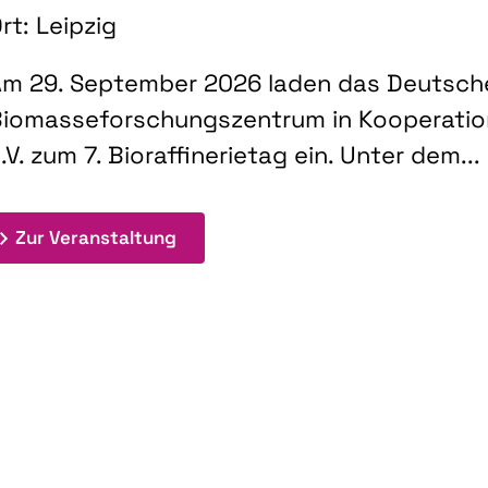
rt: Leipzig
m 29. September 2026 laden das Deutsch
iomasseforschungszentrum in Kooperati
.V. zum 7. Bioraffinerietag ein. Unter dem...
: 7. Bioraffinerietag "Schlüsseltec
Zur Veranstaltung