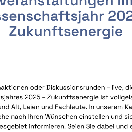
Veranstaltungen i
senschaftsjahr 20
Zukunftsenergie
ktionen oder Diskussionsrunden – live, dig
sjahres 2025 – Zukunftsenergie ist vollg
nd Alt, Laien und Fachleute. In unserem Kal
che nach Ihren Wünschen einstellen und sic
gebiet informieren. Seien Sie dabei und 