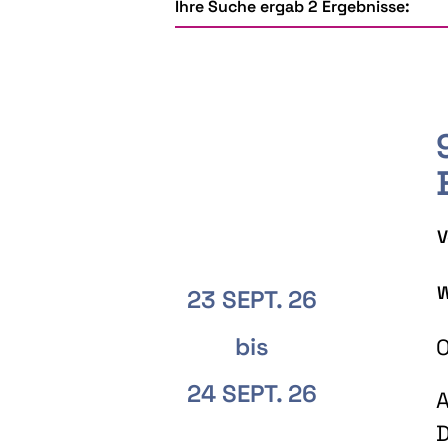
Ihre Suche ergab 2 Ergebnisse:
V
W
23 SEPT. 26
bis
O
24 SEPT. 26
A
D