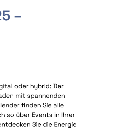
m
25 –
ital oder hybrid: Der
eladen mit spannenden
ender finden Sie alle
h so über Events in Ihrer
entdecken Sie die Energie