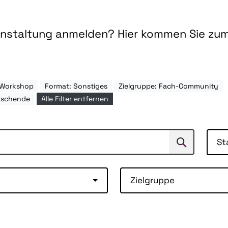
ranstaltung anmelden? Hier kommen Sie zu
 Workshop
Format: Sonstiges
Zielgruppe: Fach-Community
rschende
Alle Filter entfernen
St
Suchen
Suche
Zielgruppe