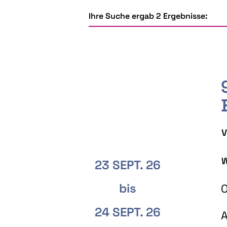
Ihre Suche ergab 2 Ergebnisse:
V
W
23 SEPT. 26
bis
O
24 SEPT. 26
A