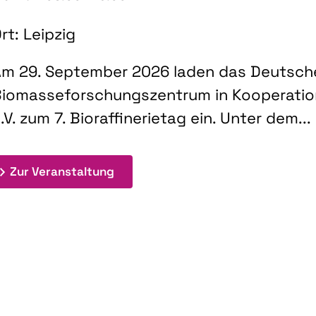
rt: Leipzig
m 29. September 2026 laden das Deutsch
iomasseforschungszentrum in Kooperati
.V. zum 7. Bioraffinerietag ein. Unter dem...
: 7. Bioraffinerietag "Schlüsseltec
Zur Veranstaltung