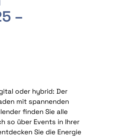
m
25 –
ital oder hybrid: Der
eladen mit spannenden
ender finden Sie alle
h so über Events in Ihrer
entdecken Sie die Energie