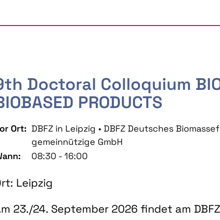
9th Doctoral Colloquium B
BIOBASED PRODUCTS
or Ort:
DBFZ in Leipzig • DBFZ Deutsches Biomass
gemeinnützige GmbH
ann:
08:30 - 16:00
rt: Leipzig
m 23./24. September 2026 findet am DBFZ 