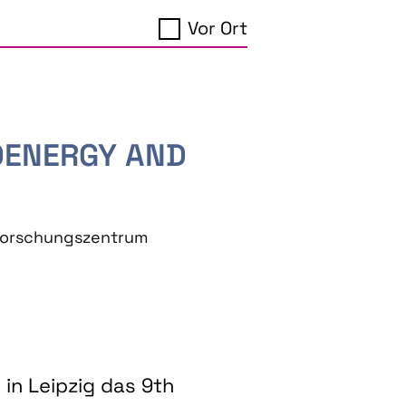
Vor Ort
IOENERGY AND
eforschungszentrum
in Leipzig das 9th