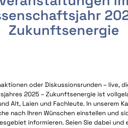
Veranstaltungen i
senschaftsjahr 20
Zukunftsenergie
ktionen oder Diskussionsrunden – live, dig
sjahres 2025 – Zukunftsenergie ist vollg
nd Alt, Laien und Fachleute. In unserem Kal
che nach Ihren Wünschen einstellen und sic
gebiet informieren. Seien Sie dabei und 