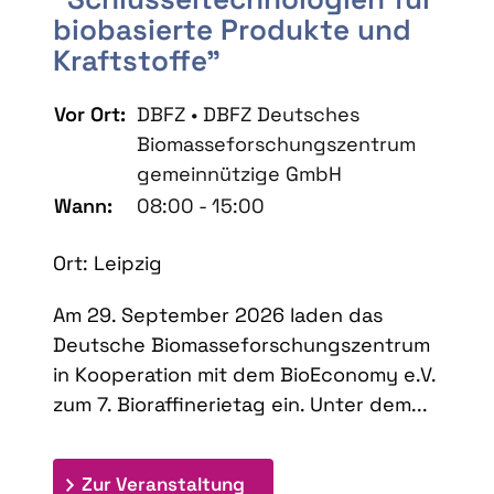
biobasierte Produkte und
Kraftstoffe"
Vor Ort:
DBFZ • DBFZ Deutsches
Biomasseforschungszentrum
gemeinnützige GmbH
Wann:
08:00 - 15:00
Ort: Leipzig
Am 29. September 2026 laden das
Deutsche Biomasseforschungszentrum
in Kooperation mit dem BioEconomy e.V.
zum 7. Bioraffinerietag ein. Unter dem...
: 7. Bioraffinerietag "Schlü
Zur Veranstaltung