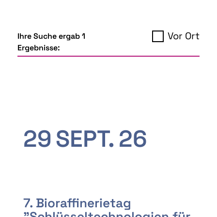
Vor Ort
Ihre Suche ergab 1
Ergebnisse:
29
SEPT.
26
7. Bioraffinerietag
"Schlüsseltechnologien für