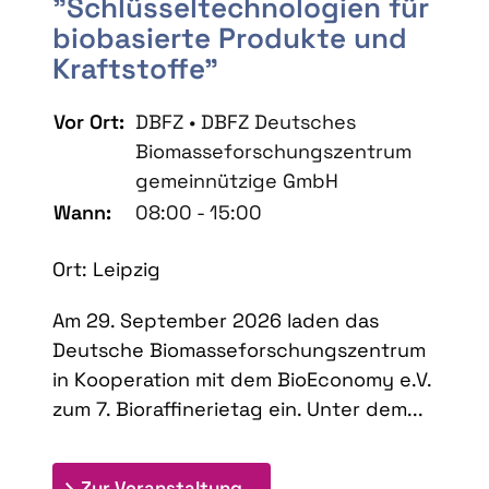
"Schlüsseltechnologien für
biobasierte Produkte und
Kraftstoffe"
Vor Ort:
DBFZ • DBFZ Deutsches
Biomasseforschungszentrum
gemeinnützige GmbH
Wann:
08:00 - 15:00
Ort: Leipzig
Am 29. September 2026 laden das
Deutsche Biomasseforschungszentrum
in Kooperation mit dem BioEconomy e.V.
zum 7. Bioraffinerietag ein. Unter dem...
: 7. Bioraffinerietag "Schlü
Zur Veranstaltung