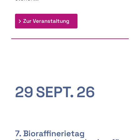
: 9th Doctoral Colloquium
Zur Veranstaltung
29
SEPT.
26
7. Bioraffinerietag