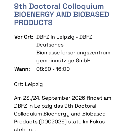
9th Doctoral Colloquium
BIOENERGY AND BIOBASED
PRODUCTS
Vor Ort:
DBFZ in Leipzig • DBFZ
Deutsches
Biomasseforschungszentrum
gemeinnützige GmbH
Wann:
08:30 - 16:00
Ort: Leipzig
Am 23./24. September 2026 findet am
DBFZ in Leipzig das 9th Doctoral
Colloquium Bioenergy and Biobased
Products (DOC2026) statt. Im Fokus
stehen...