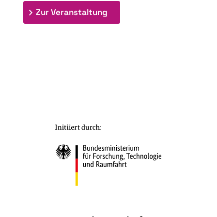
: 7. Bioraffinerietag "Schlü
Zur Veranstaltung