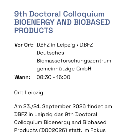
9th Doctoral Colloquium
BIOENERGY AND BIOBASED
PRODUCTS
Vor Ort:
DBFZ in Leipzig • DBFZ
Deutsches
Biomasseforschungszentrum
gemeinnützige GmbH
Wann:
08:30 - 16:00
Ort: Leipzig
Am 23./24. September 2026 findet am
DBFZ in Leipzig das 9th Doctoral
Colloquium Bioenergy and Biobased
Products (DOC2026) statt. Im Fokus