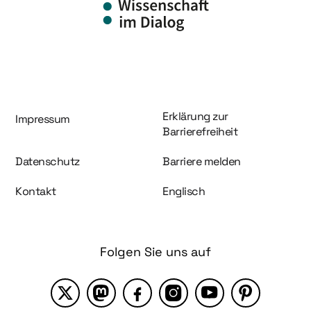
Information und Service
Erklärung zur
Impressum
Barrierefreiheit
Datenschutz
Barriere melden
Kontakt
Englisch
Folgen Sie uns auf