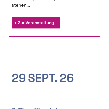
stehen...
: 9th Doctoral Colloquium
Zur Veranstaltung
29
SEPT.
26