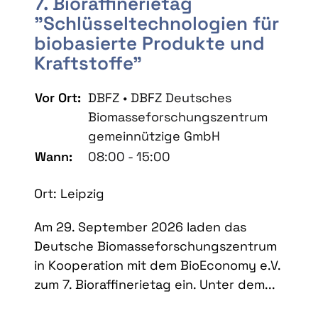
7. Bioraffinerietag
"Schlüsseltechnologien für
biobasierte Produkte und
Kraftstoffe"
Vor Ort:
DBFZ • DBFZ Deutsches
Biomasseforschungszentrum
gemeinnützige GmbH
Wann:
08:00 - 15:00
Ort: Leipzig
Am 29. September 2026 laden das
Deutsche Biomasseforschungszentrum
in Kooperation mit dem BioEconomy e.V.
zum 7. Bioraffinerietag ein. Unter dem...