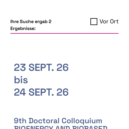
Vor Ort
Ihre Suche ergab 2
Ergebnisse:
23 SEPT. 26
bis
24 SEPT. 26
9th Doctoral Colloquium
BIOENERGY AND BIOBASED