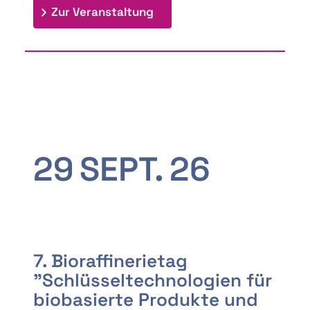
: 9th Doctoral Colloquium
Zur Veranstaltung
29
SEPT.
26
7. Bioraffinerietag
"Schlüsseltechnologien für
biobasierte Produkte und