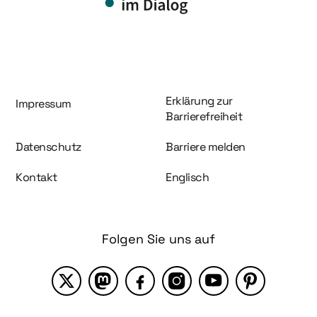
Information und Service
Erklärung zur
Impressum
Barrierefreiheit
Datenschutz
Barriere melden
Kontakt
Englisch
Folgen Sie uns auf
X
Mastodon
Facebook
Instagram
YouTube
Pinterest