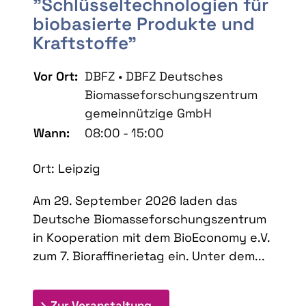
"Schlüsseltechnologien für
biobasierte Produkte und
Kraftstoffe"
Vor Ort:
DBFZ • DBFZ Deutsches
Biomasseforschungszentrum
gemeinnützige GmbH
Wann:
08:00 - 15:00
Ort: Leipzig
Am 29. September 2026 laden das
Deutsche Biomasseforschungszentrum
in Kooperation mit dem BioEconomy e.V.
zum 7. Bioraffinerietag ein. Unter dem...
: 7. Bioraffinerietag "Schlü
Zur Veranstaltung