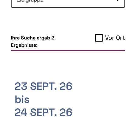
Vor Ort
Ihre Suche ergab 2
Ergebnisse:
23 SEPT. 26
bis
24 SEPT. 26