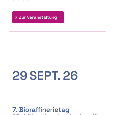
: 9th Doctoral Colloquium
Zur Veranstaltung
29
SEPT.
26
7. Bioraffinerietag