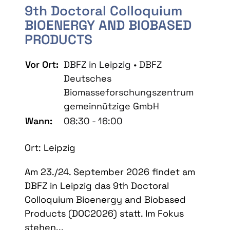
9th Doctoral Colloquium
BIOENERGY AND BIOBASED
PRODUCTS
Vor Ort:
DBFZ in Leipzig • DBFZ
Deutsches
Biomasseforschungszentrum
gemeinnützige GmbH
Wann:
08:30 - 16:00
Ort: Leipzig
Am 23./24. September 2026 findet am
DBFZ in Leipzig das 9th Doctoral
Colloquium Bioenergy and Biobased
Products (DOC2026) statt. Im Fokus
stehen...