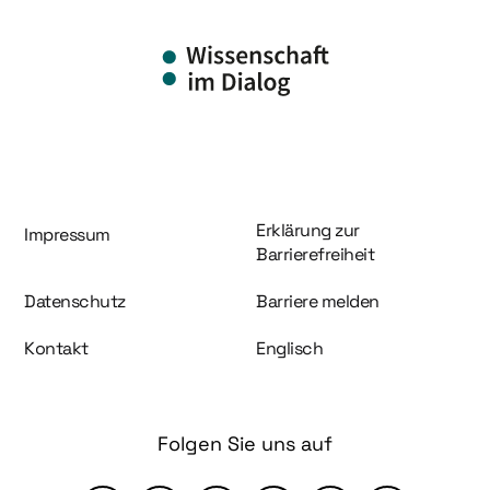
Information und Service
Erklärung zur
Impressum
Barrierefreiheit
Datenschutz
Barriere melden
Kontakt
Englisch
Folgen Sie uns auf