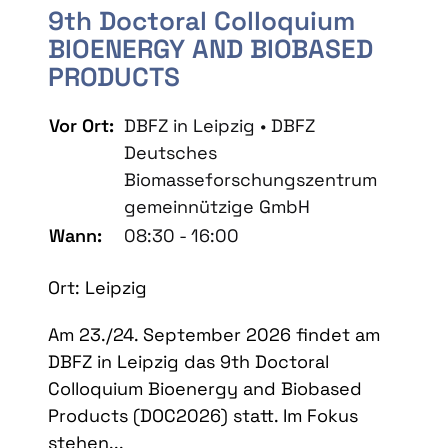
9th Doctoral Colloquium
BIOENERGY AND BIOBASED
PRODUCTS
Vor Ort:
DBFZ in Leipzig • DBFZ
Deutsches
Biomasseforschungszentrum
gemeinnützige GmbH
Wann:
08:30 - 16:00
Ort: Leipzig
Am 23./24. September 2026 findet am
DBFZ in Leipzig das 9th Doctoral
Colloquium Bioenergy and Biobased
Products (DOC2026) statt. Im Fokus
stehen...