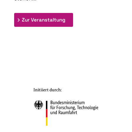
: 9th Doctoral Colloquium
Zur Veranstaltung