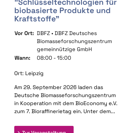
"Schlüsseltechnologien für
biobasierte Produkte und
Kraftstoffe"
Vor Ort:
DBFZ • DBFZ Deutsches
Biomasseforschungszentrum
gemeinnützige GmbH
Wann:
08:00 - 15:00
Ort: Leipzig
Am 29. September 2026 laden das
Deutsche Biomasseforschungszentrum
in Kooperation mit dem BioEconomy e.V.
zum 7. Bioraffinerietag ein. Unter dem...
: 7. Bioraffinerietag "Schlü
Zur Veranstaltung