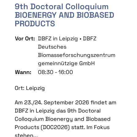
9th Doctoral Colloquium
BIOENERGY AND BIOBASED
PRODUCTS
Vor Ort:
DBFZ in Leipzig • DBFZ
Deutsches
Biomasseforschungszentrum
gemeinnützige GmbH
Wann:
08:30 - 16:00
Ort: Leipzig
Am 23./24. September 2026 findet am
DBFZ in Leipzig das 9th Doctoral
Colloquium Bioenergy and Biobased
Products (DOC2026) statt. Im Fokus
stehen...