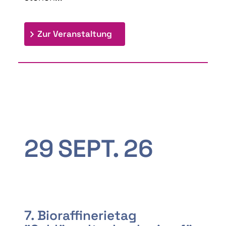
: 9th Doctoral Colloquium
Zur Veranstaltung
29
SEPT.
26
7. Bioraffinerietag