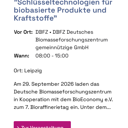
"Schlüsseltechnologien für
biobasierte Produkte und
Kraftstoffe"
Vor Ort:
DBFZ • DBFZ Deutsches
Biomasseforschungszentrum
gemeinnützige GmbH
Wann:
08:00 - 15:00
Ort: Leipzig
Am 29. September 2026 laden das
Deutsche Biomasseforschungszentrum
in Kooperation mit dem BioEconomy e.V.
zum 7. Bioraffinerietag ein. Unter dem...
: 7. Bioraffinerietag "Schlü
Zur Veranstaltung