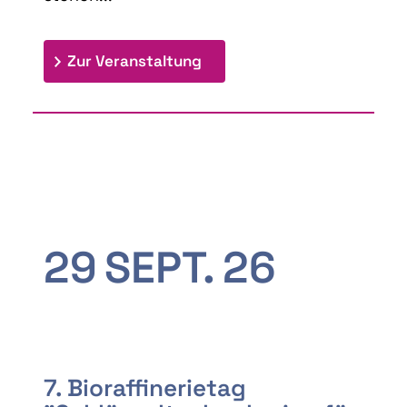
: 9th Doctoral Colloquium
Zur Veranstaltung
29
SEPT.
26
7. Bioraffinerietag