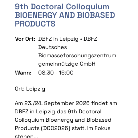
9th Doctoral Colloquium
BIOENERGY AND BIOBASED
PRODUCTS
Vor Ort:
DBFZ in Leipzig • DBFZ
Deutsches
Biomasseforschungszentrum
gemeinnützige GmbH
Wann:
08:30 - 16:00
Ort: Leipzig
Am 23./24. September 2026 findet am
DBFZ in Leipzig das 9th Doctoral
Colloquium Bioenergy and Biobased
Products (DOC2026) statt. Im Fokus
stehen...