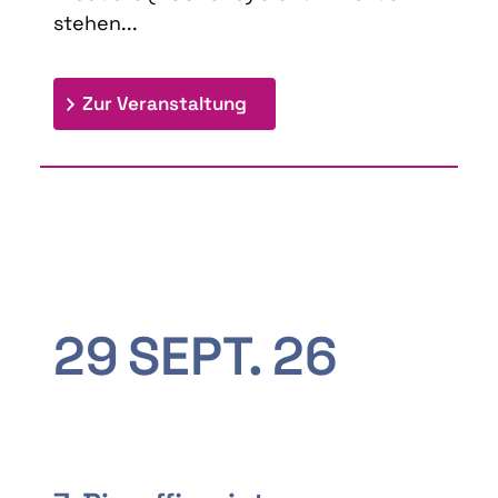
stehen...
: 9th Doctoral Colloquium
Zur Veranstaltung
29
SEPT.
26