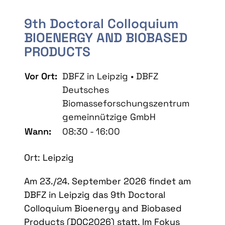
9th Doctoral Colloquium
BIOENERGY AND BIOBASED
PRODUCTS
Vor Ort:
DBFZ in Leipzig • DBFZ
Deutsches
Biomasseforschungszentrum
gemeinnützige GmbH
Wann:
08:30 - 16:00
Ort: Leipzig
Am 23./24. September 2026 findet am
DBFZ in Leipzig das 9th Doctoral
Colloquium Bioenergy and Biobased
Products (DOC2026) statt. Im Fokus