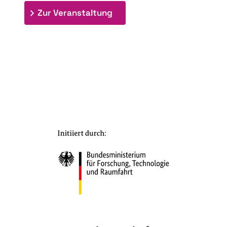
: 7. Bioraffinerietag "Schlü
Zur Veranstaltung