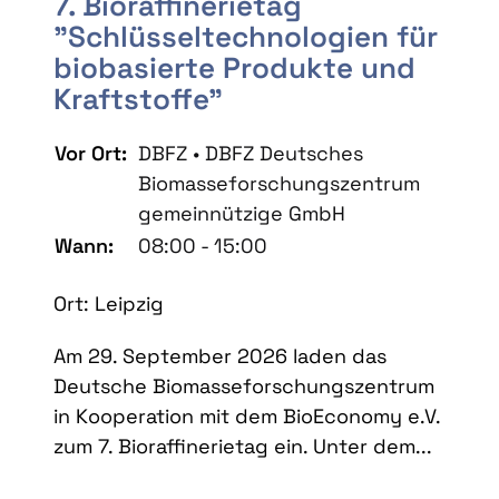
7. Bioraffinerietag
"Schlüsseltechnologien für
biobasierte Produkte und
Kraftstoffe"
Vor Ort:
DBFZ • DBFZ Deutsches
Biomasseforschungszentrum
gemeinnützige GmbH
Wann:
08:00 - 15:00
Ort: Leipzig
Am 29. September 2026 laden das
Deutsche Biomasseforschungszentrum
in Kooperation mit dem BioEconomy e.V.
zum 7. Bioraffinerietag ein. Unter dem...