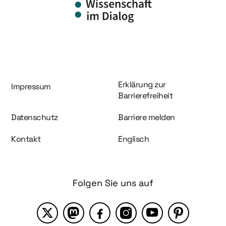
Information und Service
Erklärung zur
Impressum
Barrierefreiheit
Datenschutz
Barriere melden
Kontakt
Englisch
Folgen Sie uns auf