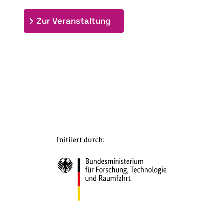
: 9th Doctoral Colloquium
Zur Veranstaltung