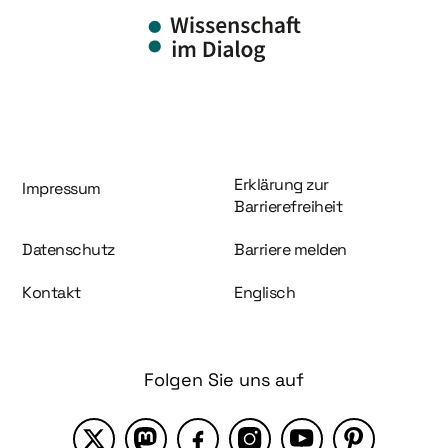
Information und Service
Erklärung zur
Impressum
Barrierefreiheit
Datenschutz
Barriere melden
Kontakt
Englisch
Folgen Sie uns auf