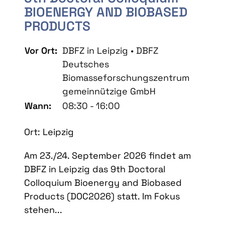
BIOENERGY AND BIOBASED
PRODUCTS
Vor Ort:
DBFZ in Leipzig • DBFZ
Deutsches
Biomasseforschungszentrum
gemeinnützige GmbH
Wann:
08:30 - 16:00
Ort: Leipzig
Am 23./24. September 2026 findet am
DBFZ in Leipzig das 9th Doctoral
Colloquium Bioenergy and Biobased
Products (DOC2026) statt. Im Fokus
stehen...