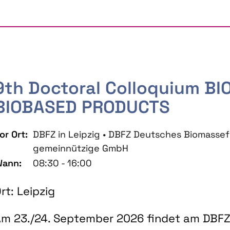
9th Doctoral Colloquium B
BIOBASED PRODUCTS
or Ort:
DBFZ in Leipzig • DBFZ Deutsches Biomass
gemeinnützige GmbH
ann:
08:30 - 16:00
rt: Leipzig
m 23./24. September 2026 findet am DBFZ 