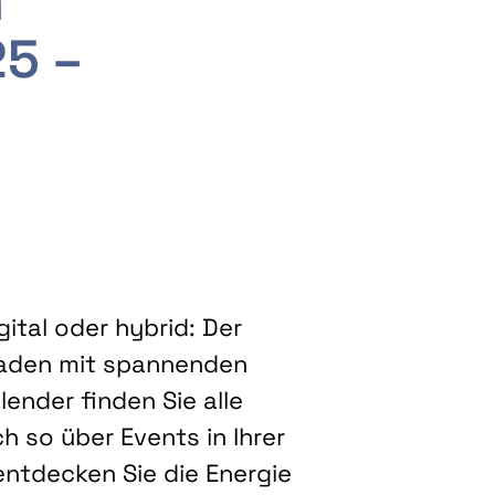
m
25 –
ital oder hybrid: Der
eladen mit spannenden
ender finden Sie alle
h so über Events in Ihrer
entdecken Sie die Energie