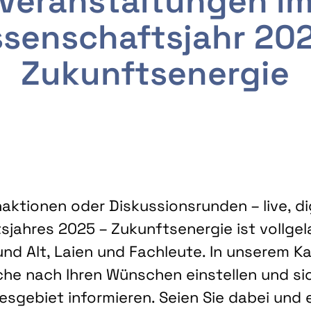
Veranstaltungen i
senschaftsjahr 20
Zukunftsenergie
ktionen oder Diskussionsrunden – live, dig
sjahres 2025 – Zukunftsenergie ist vollg
nd Alt, Laien und Fachleute. In unserem Kal
che nach Ihren Wünschen einstellen und sic
gebiet informieren. Seien Sie dabei und 