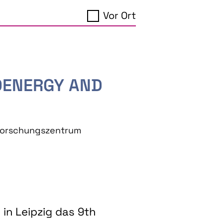
Vor Ort
IOENERGY AND
eforschungszentrum
in Leipzig das 9th