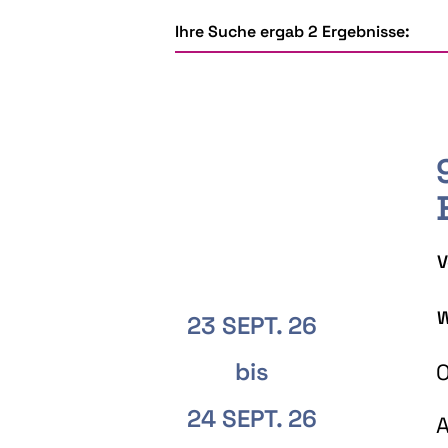
Ihre Suche ergab 2 Ergebnisse:
V
W
23 SEPT. 26
bis
O
24 SEPT. 26
A