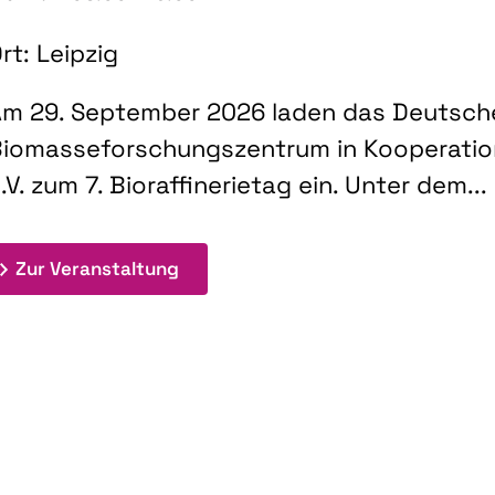
rt: Leipzig
m 29. September 2026 laden das Deutsch
iomasseforschungszentrum in Kooperati
.V. zum 7. Bioraffinerietag ein. Unter dem...
: 7. Bioraffinerietag "Schlüsseltec
Zur Veranstaltung