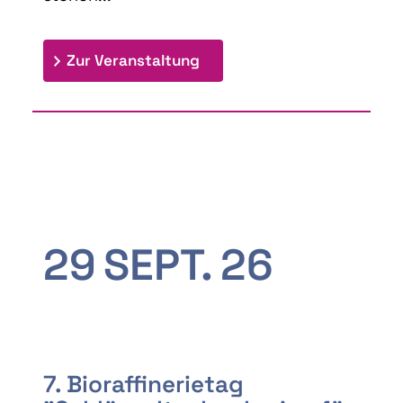
: 9th Doctoral Colloquium
Zur Veranstaltung
29
SEPT.
26
7. Bioraffinerietag