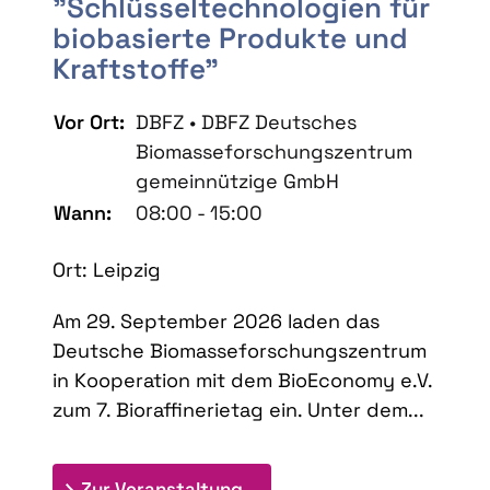
"Schlüsseltechnologien für
biobasierte Produkte und
Kraftstoffe"
Vor Ort:
DBFZ • DBFZ Deutsches
Biomasseforschungszentrum
gemeinnützige GmbH
Wann:
08:00 - 15:00
Ort: Leipzig
Am 29. September 2026 laden das
Deutsche Biomasseforschungszentrum
in Kooperation mit dem BioEconomy e.V.
zum 7. Bioraffinerietag ein. Unter dem...
: 7. Bioraffinerietag "Schlü
Zur Veranstaltung