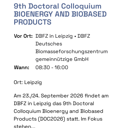
9th Doctoral Colloquium
BIOENERGY AND BIOBASED
PRODUCTS
Vor Ort:
DBFZ in Leipzig • DBFZ
Deutsches
Biomasseforschungszentrum
gemeinnützige GmbH
Wann:
08:30 - 16:00
Ort: Leipzig
Am 23./24. September 2026 findet am
DBFZ in Leipzig das 9th Doctoral
Colloquium Bioenergy and Biobased
Products (DOC2026) statt. Im Fokus
stehen...