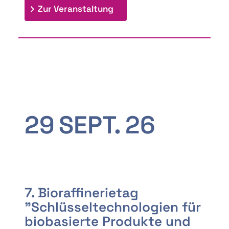
: 9th Doctoral Colloquium
Zur Veranstaltung
29
SEPT.
26
7. Bioraffinerietag
"Schlüsseltechnologien für
biobasierte Produkte und