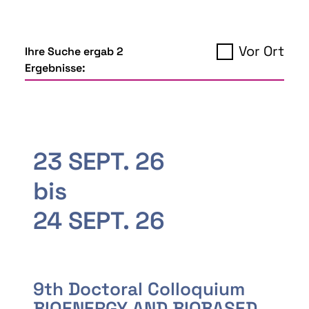
Vor Ort
Ihre Suche ergab 2
Ergebnisse:
23 SEPT. 26
bis
24 SEPT. 26
9th Doctoral Colloquium
BIOENERGY AND BIOBASED