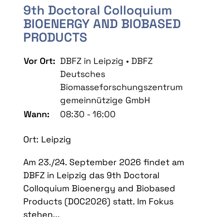
9th Doctoral Colloquium
BIOENERGY AND BIOBASED
PRODUCTS
Vor Ort:
DBFZ in Leipzig • DBFZ
Deutsches
Biomasseforschungszentrum
gemeinnützige GmbH
Wann:
08:30 - 16:00
Ort: Leipzig
Am 23./24. September 2026 findet am
DBFZ in Leipzig das 9th Doctoral
Colloquium Bioenergy and Biobased
Products (DOC2026) statt. Im Fokus
stehen...