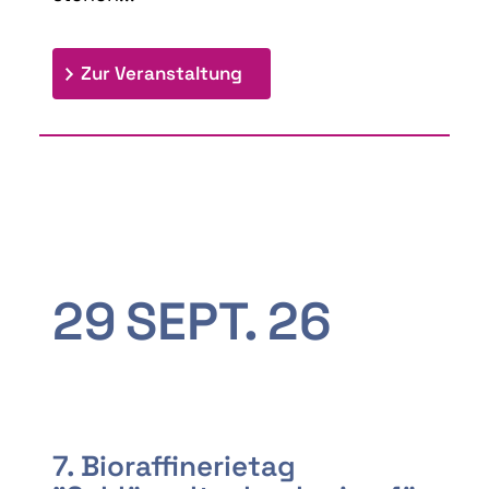
: 9th Doctoral Colloquium
Zur Veranstaltung
29
SEPT.
26
7. Bioraffinerietag