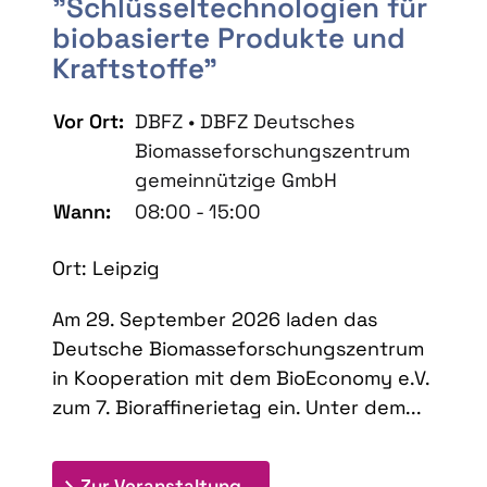
"Schlüsseltechnologien für
biobasierte Produkte und
Kraftstoffe"
Vor Ort:
DBFZ • DBFZ Deutsches
Biomasseforschungszentrum
gemeinnützige GmbH
Wann:
08:00 - 15:00
Ort: Leipzig
Am 29. September 2026 laden das
Deutsche Biomasseforschungszentrum
in Kooperation mit dem BioEconomy e.V.
zum 7. Bioraffinerietag ein. Unter dem...
: 7. Bioraffinerietag "Schlü
Zur Veranstaltung