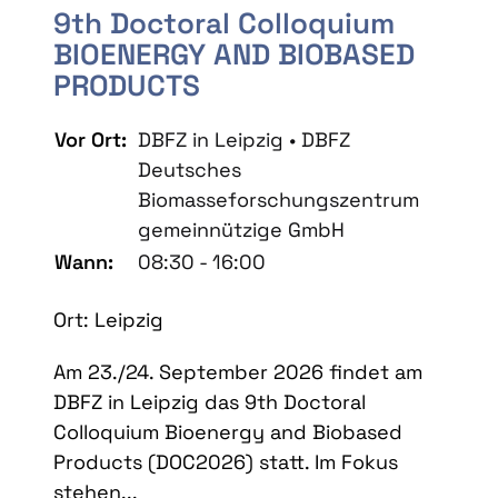
9th Doctoral Colloquium
BIOENERGY AND BIOBASED
PRODUCTS
Vor Ort:
DBFZ in Leipzig • DBFZ
Deutsches
Biomasseforschungszentrum
gemeinnützige GmbH
Wann:
08:30 - 16:00
Ort: Leipzig
Am 23./24. September 2026 findet am
DBFZ in Leipzig das 9th Doctoral
Colloquium Bioenergy and Biobased
Products (DOC2026) statt. Im Fokus
stehen...