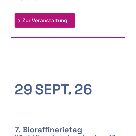
: 9th Doctoral Colloquium
Zur Veranstaltung
29
SEPT.
26
7. Bioraffinerietag