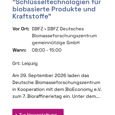
"Schlüsseltechnologien für
biobasierte Produkte und
Kraftstoffe"
Vor Ort:
DBFZ • DBFZ Deutsches
Biomasseforschungszentrum
gemeinnützige GmbH
Wann:
08:00 - 15:00
Ort: Leipzig
Am 29. September 2026 laden das
Deutsche Biomasseforschungszentrum
in Kooperation mit dem BioEconomy e.V.
zum 7. Bioraffinerietag ein. Unter dem...
: 7. Bioraffinerietag "Schlü
Zur Veranstaltung