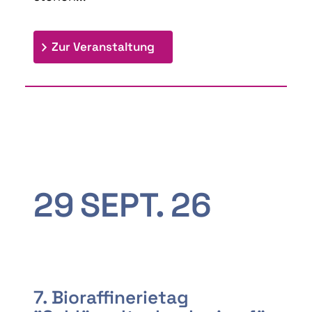
: 9th Doctoral Colloquium
Zur Veranstaltung
29
SEPT.
26
7. Bioraffinerietag