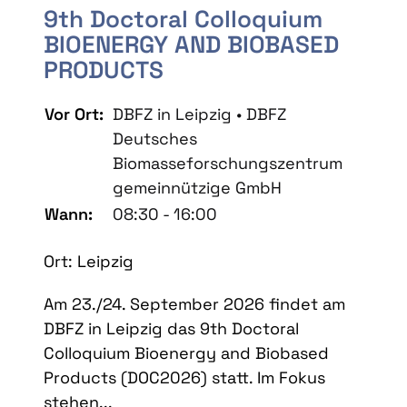
9th Doctoral Colloquium
BIOENERGY AND BIOBASED
PRODUCTS
Vor Ort:
DBFZ in Leipzig • DBFZ
Deutsches
Biomasseforschungszentrum
gemeinnützige GmbH
Wann:
08:30 - 16:00
Ort: Leipzig
Am 23./24. September 2026 findet am
DBFZ in Leipzig das 9th Doctoral
Colloquium Bioenergy and Biobased
Products (DOC2026) statt. Im Fokus
stehen...