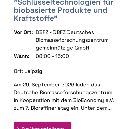
"Schlüsseltechnologien für
biobasierte Produkte und
Kraftstoffe"
Vor Ort:
DBFZ • DBFZ Deutsches
Biomasseforschungszentrum
gemeinnützige GmbH
Wann:
08:00 - 15:00
Ort: Leipzig
Am 29. September 2026 laden das
Deutsche Biomasseforschungszentrum
in Kooperation mit dem BioEconomy e.V.
zum 7. Bioraffinerietag ein. Unter dem...
: 7. Bioraffinerietag "Schlü
Zur Veranstaltung