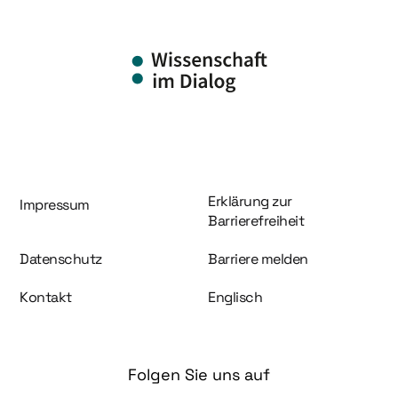
Information und Service
Erklärung zur
Impressum
Barrierefreiheit
Datenschutz
Barriere melden
Kontakt
Englisch
Folgen Sie uns auf