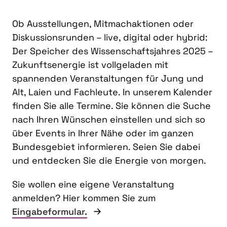
Ob Ausstellungen, Mitmachaktionen oder
Diskussionsrunden – live, digital oder hybrid:
Der Speicher des Wissenschaftsjahres 2025 –
Zukunftsenergie ist vollgeladen mit
spannenden Veranstaltungen für Jung und
Alt, Laien und Fachleute. In unserem Kalender
finden Sie alle Termine. Sie können die Suche
nach Ihren Wünschen einstellen und sich so
über Events in Ihrer Nähe oder im ganzen
Bundesgebiet informieren. Seien Sie dabei
und entdecken Sie die Energie von morgen.
Sie wollen eine eigene Veranstaltung
anmelden? Hier kommen Sie zum
Eingabeformular.