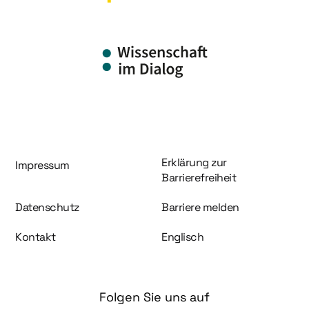
Information und Service
Erklärung zur
Impressum
Barrierefreiheit
Datenschutz
Barriere melden
Kontakt
Englisch
Folgen Sie uns auf