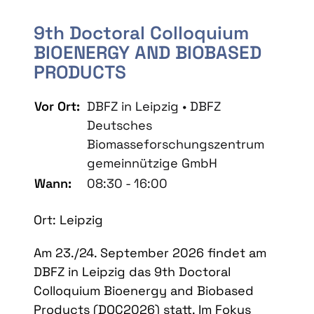
9th Doctoral Colloquium
BIOENERGY AND BIOBASED
PRODUCTS
Vor Ort:
DBFZ in Leipzig • DBFZ
Deutsches
Biomasseforschungszentrum
gemeinnützige GmbH
Wann:
08:30 - 16:00
Ort: Leipzig
Am 23./24. September 2026 findet am
DBFZ in Leipzig das 9th Doctoral
Colloquium Bioenergy and Biobased
Products (DOC2026) statt. Im Fokus