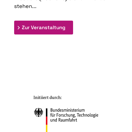
stehen...
: 9th Doctoral Colloquium
Zur Veranstaltung