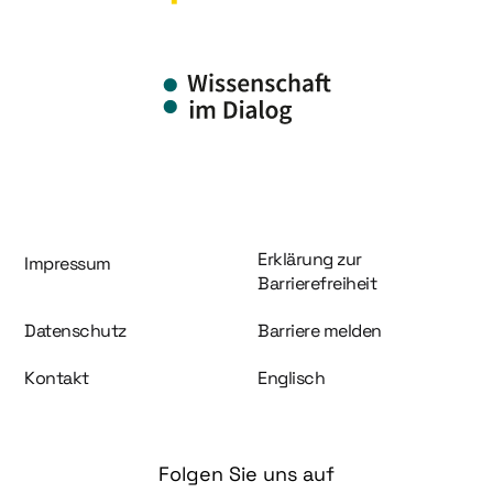
Information und Service
Erklärung zur
Impressum
Barrierefreiheit
Datenschutz
Barriere melden
Kontakt
Englisch
Folgen Sie uns auf