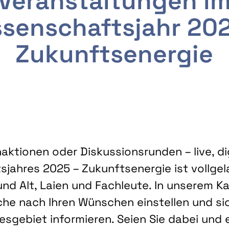
Veranstaltungen i
senschaftsjahr 20
Zukunftsenergie
ktionen oder Diskussionsrunden – live, dig
sjahres 2025 – Zukunftsenergie ist vollg
nd Alt, Laien und Fachleute. In unserem Kal
che nach Ihren Wünschen einstellen und sic
gebiet informieren. Seien Sie dabei und 