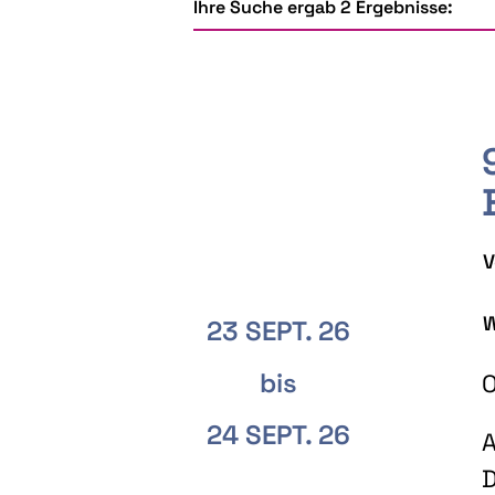
Ihre Suche ergab 2 Ergebnisse:
V
W
23 SEPT. 26
bis
O
24 SEPT. 26
A
D