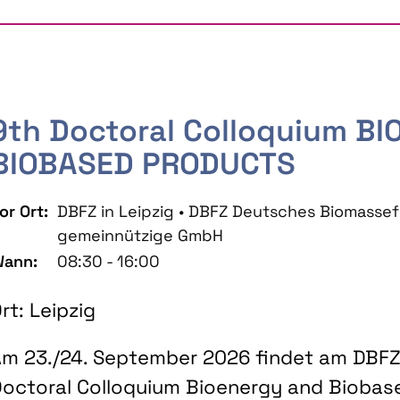
9th Doctoral Colloquium B
BIOBASED PRODUCTS
or Ort:
DBFZ in Leipzig • DBFZ Deutsches Biomass
gemeinnützige GmbH
ann:
08:30 - 16:00
rt: Leipzig
m 23./24. September 2026 findet am DBFZ 
octoral Colloquium Bioenergy and Biobas