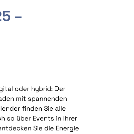
m
25 –
ital oder hybrid: Der
eladen mit spannenden
ender finden Sie alle
h so über Events in Ihrer
entdecken Sie die Energie