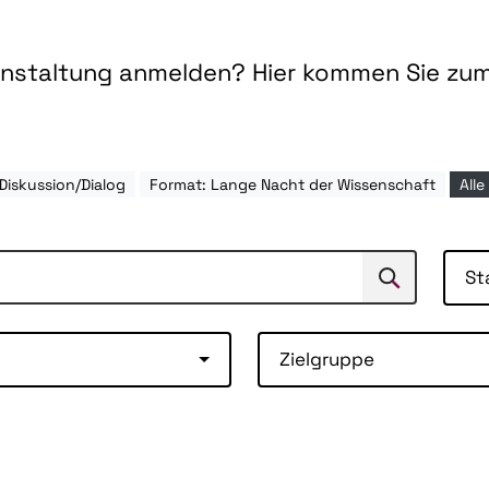
ranstaltung anmelden? Hier kommen Sie zu
Diskussion/Dialog
Format: Lange Nacht der Wissenschaft
Alle
St
Suchen
Suche
Zielgruppe