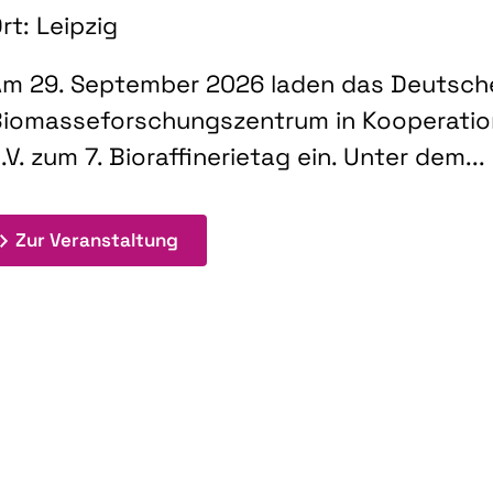
rt: Leipzig
m 29. September 2026 laden das Deutsch
iomasseforschungszentrum in Kooperati
.V. zum 7. Bioraffinerietag ein. Unter dem...
: 7. Bioraffinerietag "Schlüsseltec
Zur Veranstaltung