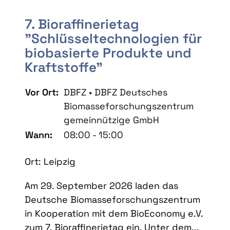
7. Bioraffinerietag
"Schlüsseltechnologien für
biobasierte Produkte und
Kraftstoffe"
Vor Ort:
DBFZ • DBFZ Deutsches
Biomasseforschungszentrum
gemeinnützige GmbH
Wann:
08:00 - 15:00
Ort: Leipzig
Am 29. September 2026 laden das
Deutsche Biomasseforschungszentrum
in Kooperation mit dem BioEconomy e.V.
zum 7. Bioraffinerietag ein. Unter dem...