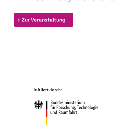
: 7. Bioraffinerietag "Schlü
Zur Veranstaltung