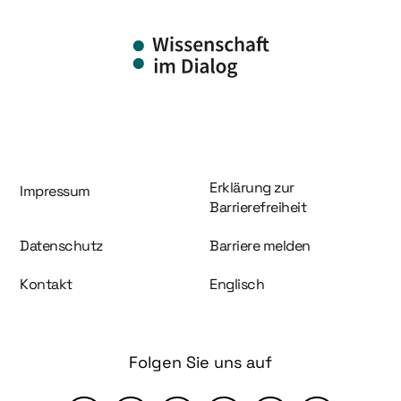
Information und Service
Erklärung zur
Impressum
Barrierefreiheit
Datenschutz
Barriere melden
Kontakt
Englisch
Folgen Sie uns auf