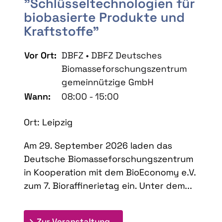
"Schlüsseltechnologien für
biobasierte Produkte und
Kraftstoffe"
Vor Ort:
DBFZ • DBFZ Deutsches
Biomasseforschungszentrum
gemeinnützige GmbH
Wann:
08:00 - 15:00
Ort: Leipzig
Am 29. September 2026 laden das
Deutsche Biomasseforschungszentrum
in Kooperation mit dem BioEconomy e.V.
zum 7. Bioraffinerietag ein. Unter dem...
: 7. Bioraffinerietag "Schlü
Zur Veranstaltung