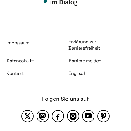
Information und Service
Erklärung zur
Impressum
Barrierefreiheit
Datenschutz
Barriere melden
Kontakt
Englisch
Folgen Sie uns auf
X
Mastodon
Facebook
Instagram
YouTube
Pinterest