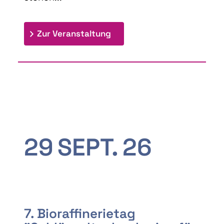
: 9th Doctoral Colloquium
Zur Veranstaltung
29
SEPT.
26
7. Bioraffinerietag