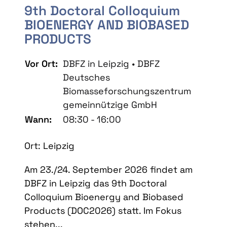
9th Doctoral Colloquium
BIOENERGY AND BIOBASED
PRODUCTS
Vor Ort:
DBFZ in Leipzig • DBFZ
Deutsches
Biomasseforschungszentrum
gemeinnützige GmbH
Wann:
08:30 - 16:00
Ort: Leipzig
Am 23./24. September 2026 findet am
DBFZ in Leipzig das 9th Doctoral
Colloquium Bioenergy and Biobased
Products (DOC2026) statt. Im Fokus
stehen...