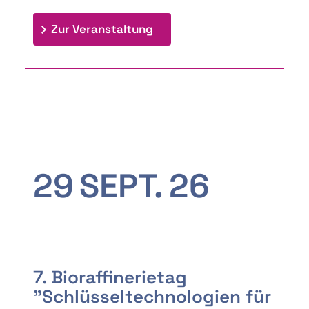
: 9th Doctoral Colloquium
Zur Veranstaltung
29
SEPT.
26
7. Bioraffinerietag
"Schlüsseltechnologien für