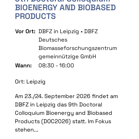
BIOENERGY AND BIOBASED
PRODUCTS
Vor Ort:
DBFZ in Leipzig • DBFZ
Deutsches
Biomasseforschungszentrum
gemeinnützige GmbH
Wann:
08:30 - 16:00
Ort: Leipzig
Am 23./24. September 2026 findet am
DBFZ in Leipzig das 9th Doctoral
Colloquium Bioenergy and Biobased
Products (DOC2026) statt. Im Fokus
stehen...