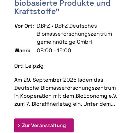
biobasierte Produkte und
Kraftstoffe"
Vor Ort:
DBFZ • DBFZ Deutsches
Biomasseforschungszentrum
gemeinnützige GmbH
Wann:
08:00 - 15:00
Ort: Leipzig
Am 29. September 2026 laden das
Deutsche Biomasseforschungszentrum
in Kooperation mit dem BioEconomy e.V.
zum 7. Bioraffinerietag ein. Unter dem...
: 7. Bioraffinerietag "Schlü
Zur Veranstaltung