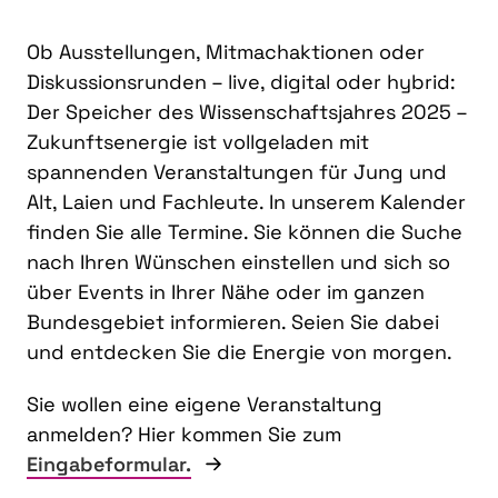
Ob Ausstellungen, Mitmachaktionen oder
Diskussionsrunden – live, digital oder hybrid:
Der Speicher des Wissenschaftsjahres 2025 –
Zukunftsenergie ist vollgeladen mit
spannenden Veranstaltungen für Jung und
Alt, Laien und Fachleute. In unserem Kalender
finden Sie alle Termine. Sie können die Suche
nach Ihren Wünschen einstellen und sich so
über Events in Ihrer Nähe oder im ganzen
Bundesgebiet informieren. Seien Sie dabei
und entdecken Sie die Energie von morgen.
Sie wollen eine eigene Veranstaltung
anmelden? Hier kommen Sie zum
Eingabeformular.