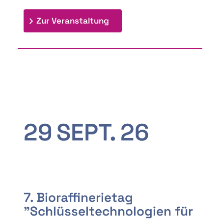
: 9th Doctoral Colloquium
Zur Veranstaltung
29
SEPT.
26
7. Bioraffinerietag
"Schlüsseltechnologien für