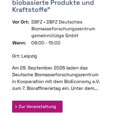
biobasierte Produkte und
Kraftstoffe"
Vor Ort:
DBFZ • DBFZ Deutsches
Biomasseforschungszentrum
gemeinnützige GmbH
Wann:
08:00 - 15:00
Ort: Leipzig
Am 29. September 2026 laden das
Deutsche Biomasseforschungszentrum
in Kooperation mit dem BioEconomy e.V.
zum 7. Bioraffinerietag ein. Unter dem...
: 7. Bioraffinerietag "Schlü
Zur Veranstaltung