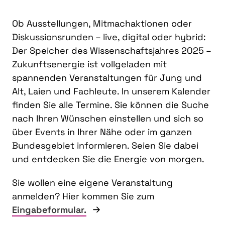
Ob Ausstellungen, Mitmachaktionen oder
Diskussionsrunden – live, digital oder hybrid:
Der Speicher des Wissenschaftsjahres 2025 –
Zukunftsenergie ist vollgeladen mit
spannenden Veranstaltungen für Jung und
Alt, Laien und Fachleute. In unserem Kalender
finden Sie alle Termine. Sie können die Suche
nach Ihren Wünschen einstellen und sich so
über Events in Ihrer Nähe oder im ganzen
Bundesgebiet informieren. Seien Sie dabei
und entdecken Sie die Energie von morgen.
Sie wollen eine eigene Veranstaltung
anmelden? Hier kommen Sie zum
Eingabeformular.