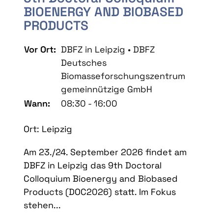
BIOENERGY AND BIOBASED
PRODUCTS
Vor Ort:
DBFZ in Leipzig • DBFZ
Deutsches
Biomasseforschungszentrum
gemeinnützige GmbH
Wann:
08:30 - 16:00
Ort: Leipzig
Am 23./24. September 2026 findet am
DBFZ in Leipzig das 9th Doctoral
Colloquium Bioenergy and Biobased
Products (DOC2026) statt. Im Fokus
stehen...