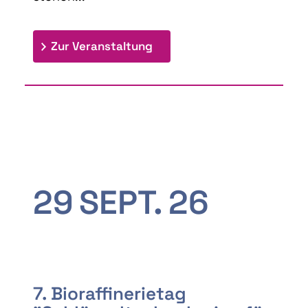
: 9th Doctoral Colloquium
Zur Veranstaltung
29
SEPT.
26
7. Bioraffinerietag