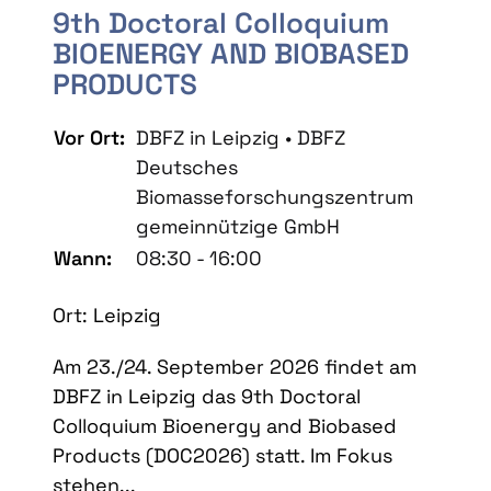
9th Doctoral Colloquium
BIOENERGY AND BIOBASED
PRODUCTS
Vor Ort:
DBFZ in Leipzig • DBFZ
Deutsches
Biomasseforschungszentrum
gemeinnützige GmbH
Wann:
08:30 - 16:00
Ort: Leipzig
Am 23./24. September 2026 findet am
DBFZ in Leipzig das 9th Doctoral
Colloquium Bioenergy and Biobased
Products (DOC2026) statt. Im Fokus
stehen...