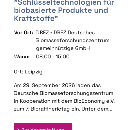
"Schlüsseltechnologien für
biobasierte Produkte und
Kraftstoffe"
Vor Ort:
DBFZ • DBFZ Deutsches
Biomasseforschungszentrum
gemeinnützige GmbH
Wann:
08:00 - 15:00
Ort: Leipzig
Am 29. September 2026 laden das
Deutsche Biomasseforschungszentrum
in Kooperation mit dem BioEconomy e.V.
zum 7. Bioraffinerietag ein. Unter dem...
: 7. Bioraffinerietag "Schlü
Zur Veranstaltung