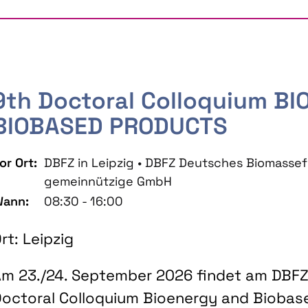
9th Doctoral Colloquium B
BIOBASED PRODUCTS
or Ort:
DBFZ in Leipzig • DBFZ Deutsches Biomass
gemeinnützige GmbH
ann:
08:30 - 16:00
rt: Leipzig
m 23./24. September 2026 findet am DBFZ 
octoral Colloquium Bioenergy and Biobas