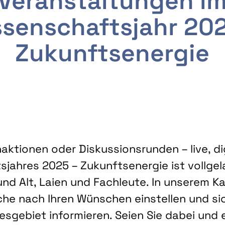
Veranstaltungen i
senschaftsjahr 20
Zukunftsenergie
ktionen oder Diskussionsrunden – live, dig
sjahres 2025 – Zukunftsenergie ist vollg
nd Alt, Laien und Fachleute. In unserem Kal
che nach Ihren Wünschen einstellen und sic
gebiet informieren. Seien Sie dabei und 