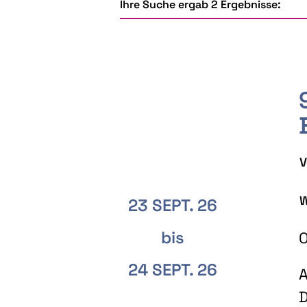
Ihre Suche ergab 2 Ergebnisse:
V
W
23 SEPT. 26
bis
O
24 SEPT. 26
A
D