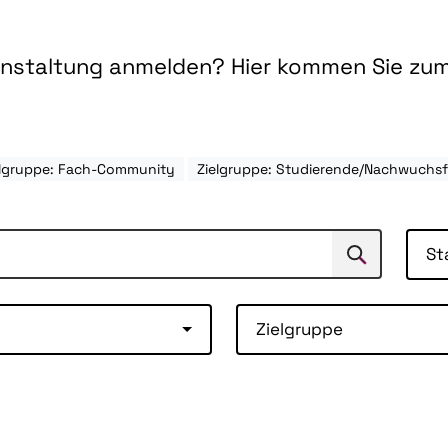
ranstaltung anmelden? Hier kommen Sie zu
elgruppe: Fach-Community
Zielgruppe: Studierende/Nachwuchs
St
Suchen
Suche
Zielgruppe