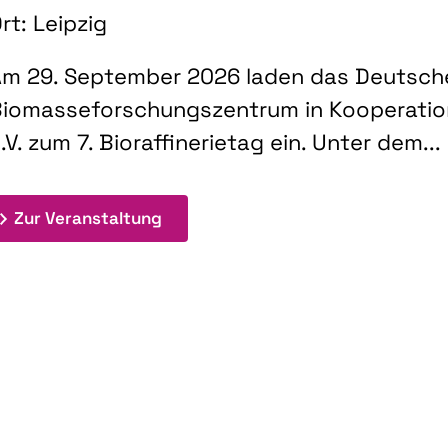
rt: Leipzig
m 29. September 2026 laden das Deutsch
iomasseforschungszentrum in Kooperati
.V. zum 7. Bioraffinerietag ein. Unter dem...
: 7. Bioraffinerietag "Schlüsseltec
Zur Veranstaltung