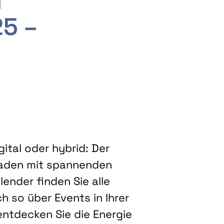
m
25 –
ital oder hybrid: Der
eladen mit spannenden
ender finden Sie alle
h so über Events in Ihrer
entdecken Sie die Energie