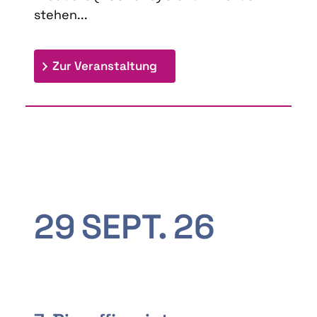
stehen...
: 9th Doctoral Colloquium
Zur Veranstaltung
29
SEPT.
26