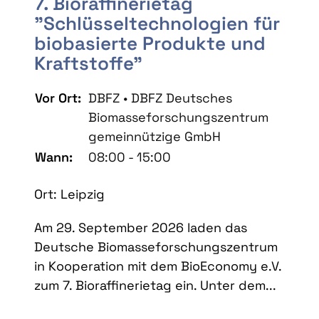
7. Bioraffinerietag
"Schlüsseltechnologien für
biobasierte Produkte und
Kraftstoffe"
Vor Ort:
DBFZ • DBFZ Deutsches
Biomasseforschungszentrum
gemeinnützige GmbH
Wann:
08:00 - 15:00
Ort: Leipzig
Am 29. September 2026 laden das
Deutsche Biomasseforschungszentrum
in Kooperation mit dem BioEconomy e.V.
zum 7. Bioraffinerietag ein. Unter dem...