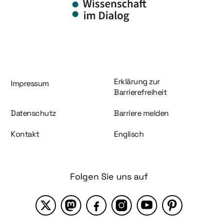
Information und Service
Erklärung zur
Impressum
Barrierefreiheit
Datenschutz
Barriere melden
Kontakt
Englisch
Folgen Sie uns auf