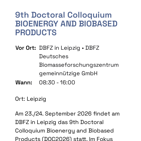
9th Doctoral Colloquium
BIOENERGY AND BIOBASED
PRODUCTS
Vor Ort:
DBFZ in Leipzig • DBFZ
Deutsches
Biomasseforschungszentrum
gemeinnützige GmbH
Wann:
08:30 - 16:00
Ort: Leipzig
Am 23./24. September 2026 findet am
DBFZ in Leipzig das 9th Doctoral
Colloquium Bioenergy and Biobased
Products (DOC2026) statt. Im Fokus