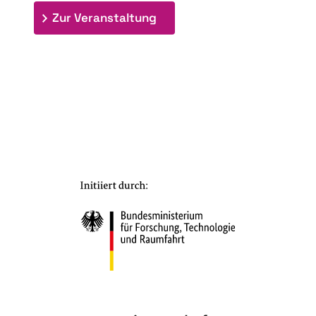
: 7. Bioraffinerietag "Schlü
Zur Veranstaltung