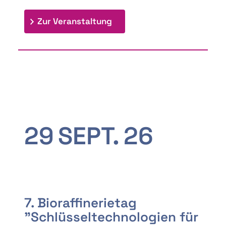
: 9th Doctoral Colloquium
Zur Veranstaltung
29
SEPT.
26
7. Bioraffinerietag
"Schlüsseltechnologien für