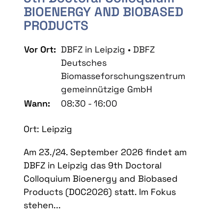
BIOENERGY AND BIOBASED
PRODUCTS
Vor Ort:
DBFZ in Leipzig • DBFZ
Deutsches
Biomasseforschungszentrum
gemeinnützige GmbH
Wann:
08:30 - 16:00
Ort: Leipzig
Am 23./24. September 2026 findet am
DBFZ in Leipzig das 9th Doctoral
Colloquium Bioenergy and Biobased
Products (DOC2026) statt. Im Fokus
stehen...