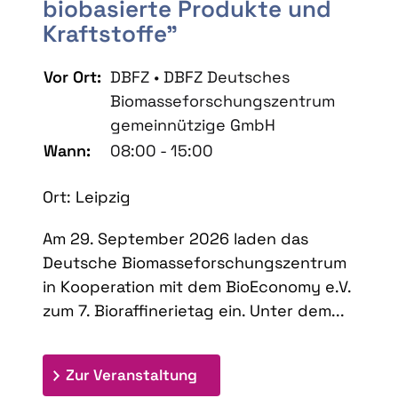
biobasierte Produkte und
Kraftstoffe"
Vor Ort:
DBFZ • DBFZ Deutsches
Biomasseforschungszentrum
gemeinnützige GmbH
Wann:
08:00 - 15:00
Ort: Leipzig
Am 29. September 2026 laden das
Deutsche Biomasseforschungszentrum
in Kooperation mit dem BioEconomy e.V.
zum 7. Bioraffinerietag ein. Unter dem...
: 7. Bioraffinerietag "Schlü
Zur Veranstaltung