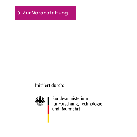
: 7. Bioraffinerietag "Schlü
Zur Veranstaltung