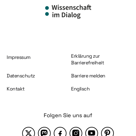
Information und Service
Erklärung zur
Impressum
Barrierefreiheit
Datenschutz
Barriere melden
Kontakt
Englisch
Folgen Sie uns auf