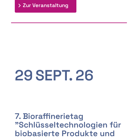
: 9th Doctoral Colloquium
Zur Veranstaltung
29
SEPT.
26
7. Bioraffinerietag
"Schlüsseltechnologien für
biobasierte Produkte und