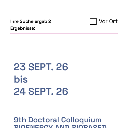
Vor Ort
Ihre Suche ergab 2
Ergebnisse:
23 SEPT. 26
bis
24 SEPT. 26
9th Doctoral Colloquium
BIOENERGY AND BIOBASED