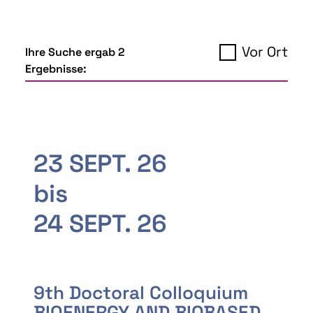
Vor Ort
Ihre Suche ergab 2
Ergebnisse:
23 SEPT. 26
bis
24 SEPT. 26
9th Doctoral Colloquium
BIOENERGY AND BIOBASED