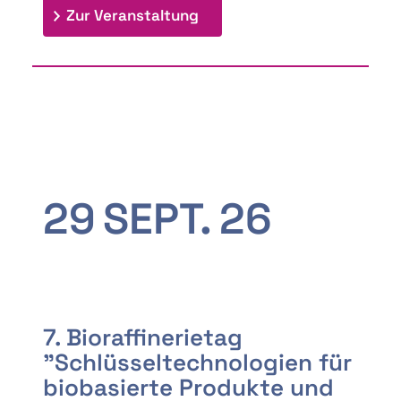
: 9th Doctoral Colloquium
Zur Veranstaltung
29
SEPT.
26
7. Bioraffinerietag
"Schlüsseltechnologien für
biobasierte Produkte und