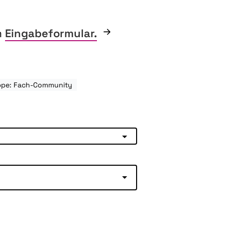
m
Eingabeformular.
uppe: Fach-Community