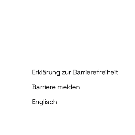
Information und Service
Erklärung zur Barrierefreiheit
Barriere melden
Englisch