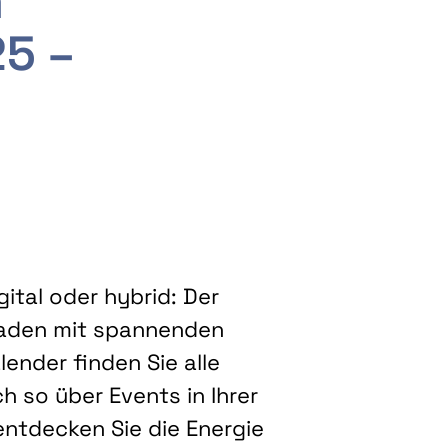
m
25 –
ital oder hybrid: Der
eladen mit spannenden
ender finden Sie alle
h so über Events in Ihrer
entdecken Sie die Energie