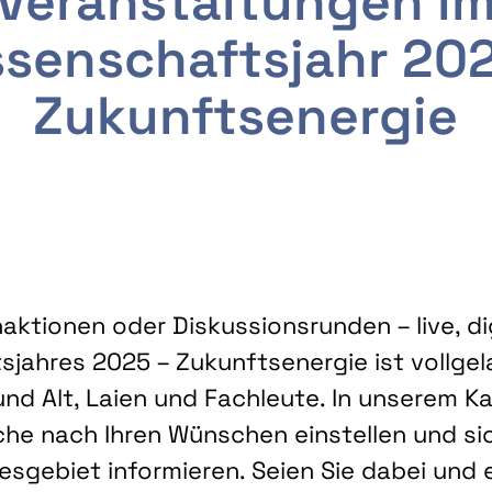
Veranstaltungen i
senschaftsjahr 20
Zukunftsenergie
ktionen oder Diskussionsrunden – live, dig
sjahres 2025 – Zukunftsenergie ist vollg
nd Alt, Laien und Fachleute. In unserem Kal
che nach Ihren Wünschen einstellen und sic
gebiet informieren. Seien Sie dabei und 