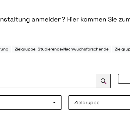
ranstaltung anmelden? Hier kommen Sie zu
rung
Zielgruppe: Studierende/Nachwuchsforschende
Zielgr
Suchen
Suche
Zielgruppe