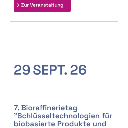
: 9th Doctoral Colloquium
Zur Veranstaltung
29
SEPT.
26
7. Bioraffinerietag
"Schlüsseltechnologien für
biobasierte Produkte und