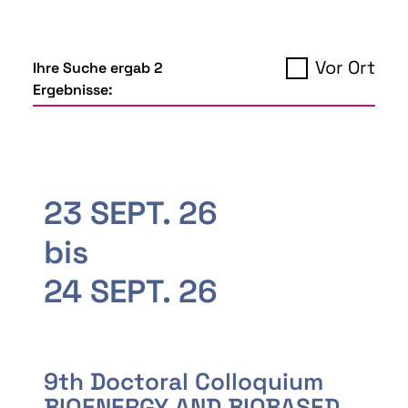
Vor Ort
Ihre Suche ergab 2
Ergebnisse:
23 SEPT. 26
bis
24 SEPT. 26
9th Doctoral Colloquium
BIOENERGY AND BIOBASED