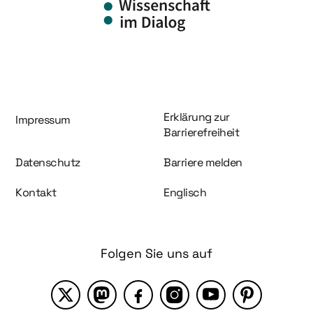
Information und Service
Erklärung zur
Impressum
Barrierefreiheit
Datenschutz
Barriere melden
Kontakt
Englisch
Folgen Sie uns auf