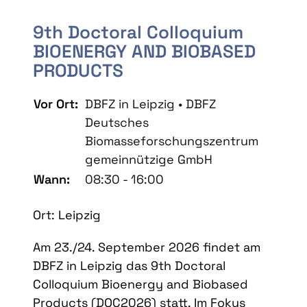
9th Doctoral Colloquium
BIOENERGY AND BIOBASED
PRODUCTS
Vor Ort:
DBFZ in Leipzig • DBFZ
Deutsches
Biomasseforschungszentrum
gemeinnützige GmbH
Wann:
08:30 - 16:00
Ort: Leipzig
Am 23./24. September 2026 findet am
DBFZ in Leipzig das 9th Doctoral
Colloquium Bioenergy and Biobased
Products (DOC2026) statt. Im Fokus