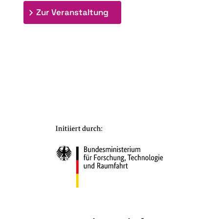
: 7. Bioraffinerietag "Schlü
Zur Veranstaltung