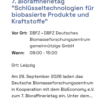
7. Bioraffinerietag
"Schlüsseltechnologien für
biobasierte Produkte und
Kraftstoffe"
Vor Ort:
DBFZ • DBFZ Deutsches
Biomasseforschungszentrum
gemeinnützige GmbH
Wann:
08:00 - 15:00
Ort: Leipzig
Am 29. September 2026 laden das
Deutsche Biomasseforschungszentrum
in Kooperation mit dem BioEconomy e.V.
zum 7. Bioraffinerietag ein. Unter dem...