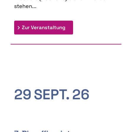
stehen...
: 9th Doctoral Colloquium
Zur Veranstaltung
29
SEPT.
26