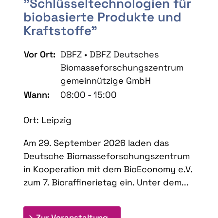
"Schlüsseltechnologien für
biobasierte Produkte und
Kraftstoffe"
Vor Ort:
DBFZ • DBFZ Deutsches
Biomasseforschungszentrum
gemeinnützige GmbH
Wann:
08:00 - 15:00
Ort: Leipzig
Am 29. September 2026 laden das
Deutsche Biomasseforschungszentrum
in Kooperation mit dem BioEconomy e.V.
zum 7. Bioraffinerietag ein. Unter dem...
: 7. Bioraffinerietag "Schlü
Zur Veranstaltung