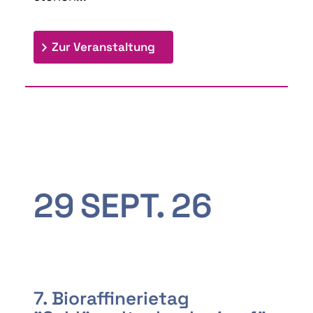
: 9th Doctoral Colloquium
Zur Veranstaltung
29
SEPT.
26
7. Bioraffinerietag