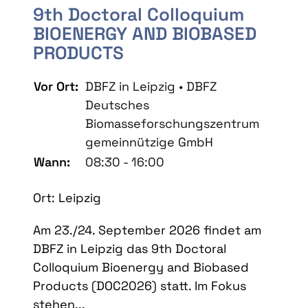
9th Doctoral Colloquium
BIOENERGY AND BIOBASED
PRODUCTS
Vor Ort:
DBFZ in Leipzig • DBFZ
Deutsches
Biomasseforschungszentrum
gemeinnützige GmbH
Wann:
08:30 - 16:00
Ort: Leipzig
Am 23./24. September 2026 findet am
DBFZ in Leipzig das 9th Doctoral
Colloquium Bioenergy and Biobased
Products (DOC2026) statt. Im Fokus
stehen...