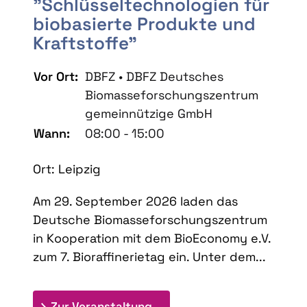
"Schlüsseltechnologien für
biobasierte Produkte und
Kraftstoffe"
Vor Ort:
DBFZ • DBFZ Deutsches
Biomasseforschungszentrum
gemeinnützige GmbH
Wann:
08:00 - 15:00
Ort: Leipzig
Am 29. September 2026 laden das
Deutsche Biomasseforschungszentrum
in Kooperation mit dem BioEconomy e.V.
zum 7. Bioraffinerietag ein. Unter dem...
: 7. Bioraffinerietag "Schlü
Zur Veranstaltung