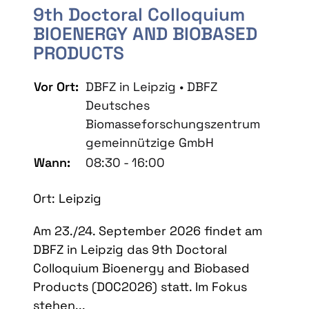
9th Doctoral Colloquium
BIOENERGY AND BIOBASED
PRODUCTS
Vor Ort:
DBFZ in Leipzig • DBFZ
Deutsches
Biomasseforschungszentrum
gemeinnützige GmbH
Wann:
08:30 - 16:00
Ort: Leipzig
Am 23./24. September 2026 findet am
DBFZ in Leipzig das 9th Doctoral
Colloquium Bioenergy and Biobased
Products (DOC2026) statt. Im Fokus
stehen...