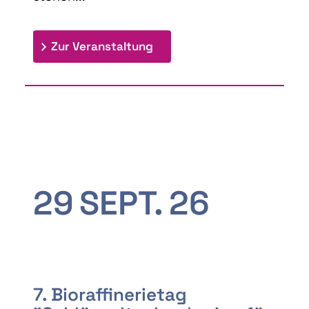
: 9th Doctoral Colloquium
Zur Veranstaltung
29
SEPT.
26
7. Bioraffinerietag