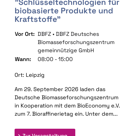
"Schlüsseltechnologien für
biobasierte Produkte und
Kraftstoffe"
Vor Ort:
DBFZ • DBFZ Deutsches
Biomasseforschungszentrum
gemeinnützige GmbH
Wann:
08:00 - 15:00
Ort: Leipzig
Am 29. September 2026 laden das
Deutsche Biomasseforschungszentrum
in Kooperation mit dem BioEconomy e.V.
zum 7. Bioraffinerietag ein. Unter dem...
: 7. Bioraffinerietag "Schlü
Zur Veranstaltung