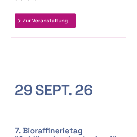
: 9th Doctoral Colloquium
Zur Veranstaltung
29
SEPT.
26
7. Bioraffinerietag