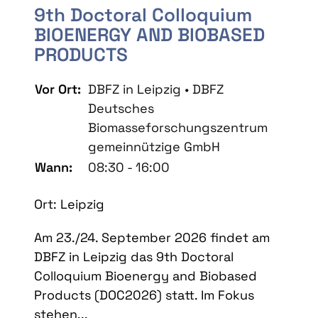
9th Doctoral Colloquium
BIOENERGY AND BIOBASED
PRODUCTS
Vor Ort:
DBFZ in Leipzig • DBFZ
Deutsches
Biomasseforschungszentrum
gemeinnützige GmbH
Wann:
08:30 - 16:00
Ort: Leipzig
Am 23./24. September 2026 findet am
DBFZ in Leipzig das 9th Doctoral
Colloquium Bioenergy and Biobased
Products (DOC2026) statt. Im Fokus
stehen...