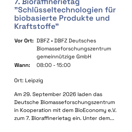
7. Bioraffinerietag
"Schlüsseltechnologien für
biobasierte Produkte und
Kraftstoffe"
Vor Ort:
DBFZ • DBFZ Deutsches
Biomasseforschungszentrum
gemeinnützige GmbH
Wann:
08:00 - 15:00
Ort: Leipzig
Am 29. September 2026 laden das
Deutsche Biomasseforschungszentrum
in Kooperation mit dem BioEconomy e.V.
zum 7. Bioraffinerietag ein. Unter dem...