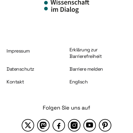
Information und Service
Erklärung zur
Impressum
Barrierefreiheit
Datenschutz
Barriere melden
Kontakt
Englisch
Folgen Sie uns auf