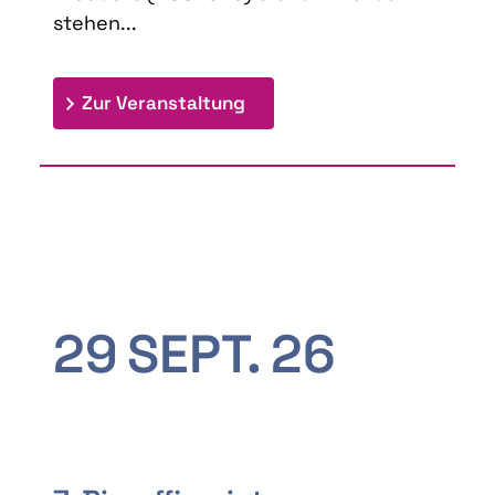
stehen...
: 9th Doctoral Colloquium
Zur Veranstaltung
29
SEPT.
26