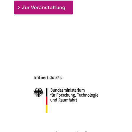
: 7. Bioraffinerietag "Schlü
Zur Veranstaltung