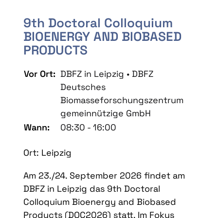
9th Doctoral Colloquium
BIOENERGY AND BIOBASED
PRODUCTS
Vor Ort:
DBFZ in Leipzig • DBFZ
Deutsches
Biomasseforschungszentrum
gemeinnützige GmbH
Wann:
08:30 - 16:00
Ort: Leipzig
Am 23./24. September 2026 findet am
DBFZ in Leipzig das 9th Doctoral
Colloquium Bioenergy and Biobased
Products (DOC2026) statt. Im Fokus